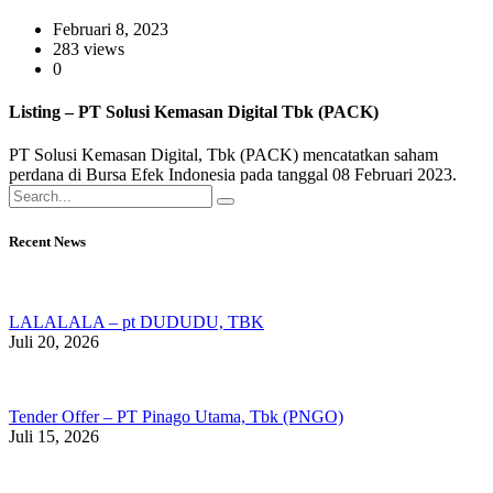
Februari 8, 2023
283 views
0
Listing – PT Solusi Kemasan Digital Tbk (PACK)
PT Solusi Kemasan Digital, Tbk (PACK) mencatatkan saham
perdana di Bursa Efek Indonesia pada tanggal 0
8 Febr
uar
i 202
3.
Recent News
LALALALA – pt DUDUDU, TBK
Juli 20, 2026
Tender Offer – PT Pinago Utama, Tbk (PNGO)
Juli 15, 2026